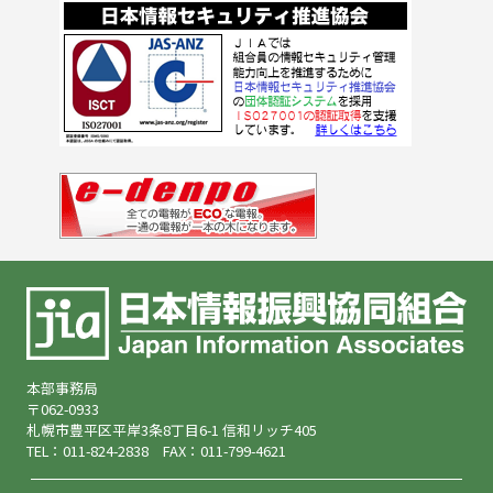
本部事務局
〒062-0933
札幌市豊平区平岸3条8丁目6-1 信和リッチ405
TEL：011-824-2838 FAX：011-799-4621