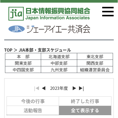
TOP
＞ JIA本部・支部スケジュール
本 部
北海道支部
東北支部
関東支部
中部支部
関西支部
中四国支部
九州支部
組織運営委員会
|◀
◀
2023年度
▶
▶|
今後の行事
終了した行事
活動報告
全て表示する