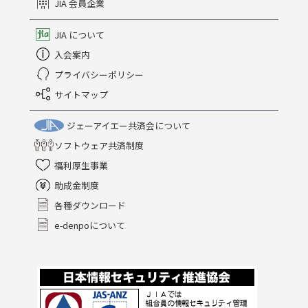
JIA 会員企業
JIA について
入会案内
プライバシーポリシー
サイトマップ
ジェーアイエー共済会について
ソフトウェア共済制度
福利厚生事業
助成金制度
各種ダウンロード
e-denpoについて