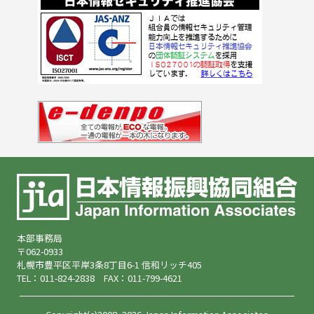
本部事務局
〒062-0933
札幌市豊平区平岸3条8丁目6-1 信和リッチ405
TEL：011-824-2838 FAX：011-799-4621