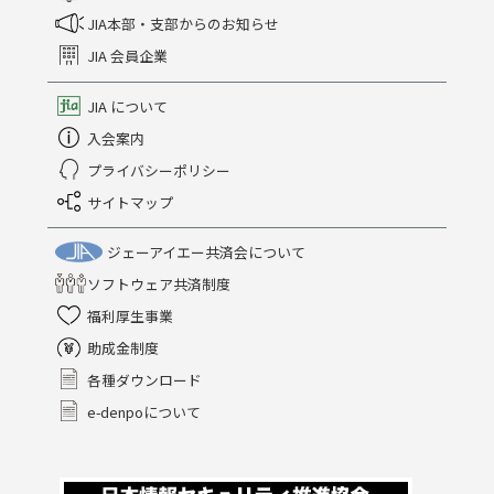
JIA本部・支部からのお知らせ
JIA 会員企業
JIA について
入会案内
プライバシーポリシー
サイトマップ
ジェーアイエー共済会について
ソフトウェア共済制度
福利厚生事業
助成金制度
各種ダウンロード
e-denpoについて