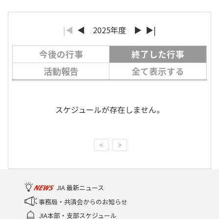
|◀
◀
2025年度
▶
▶|
今後の行事
終了した行事
活動報告
全て表示する
スケジュールが存在しません。
<
>
JIA 最新ニュース
事務局・共済会からのお知らせ
JIA本部・支部スケジュール