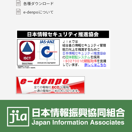
各種ダウンロード
e-denpoについて