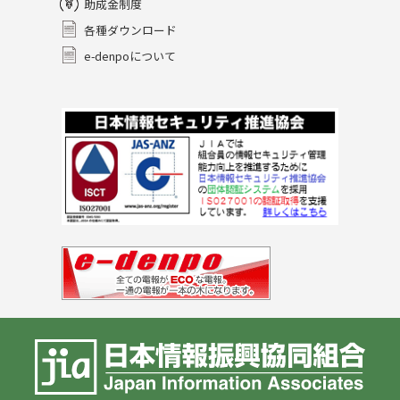
助成金制度
各種ダウンロード
e-denpoについて