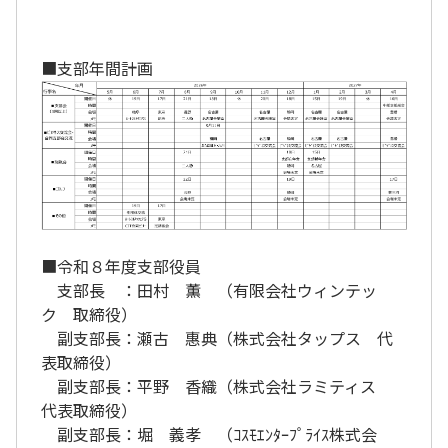
■支部年間計画
■令和８年度支部役員
支部長 ：田村 薫
（
有限会社ウィンテッ
ク 取締役）
副支部長：瀬古 惠典（株式会社タップス 代
表取締役）
副支部長：平野 香織（株式会社ラミティス
代表取締役）
副支部長：堀 義孝 （ｺｽﾓｴﾝﾀｰﾌﾟﾗｲｽ株式会