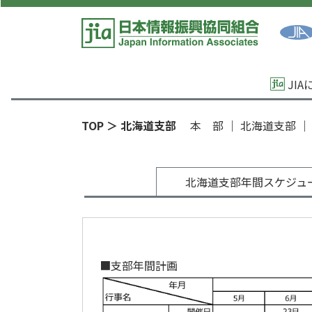
JI
TOP
＞ 北海道支部
本 部
｜
北海道支部
北海道支部年間スケジュ
■支部年間計画