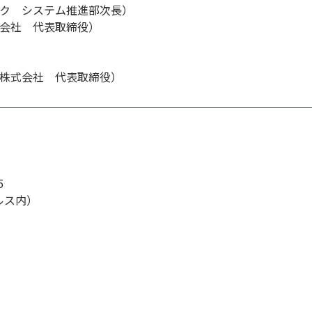
ク システム推進部次長）
会社
代表取締役）
株式会社
代表取締役）
5
ルス内）