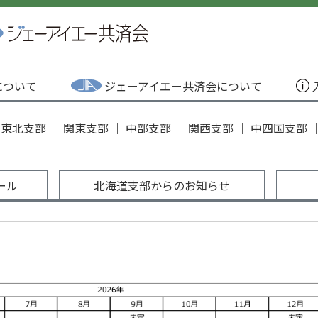
Aについて
ジェーアイエー共済会について
｜
東北支部
｜
関東支部
｜
中部支部
｜
関西支部
｜
中四国支部
ール
北海道支部からのお知らせ