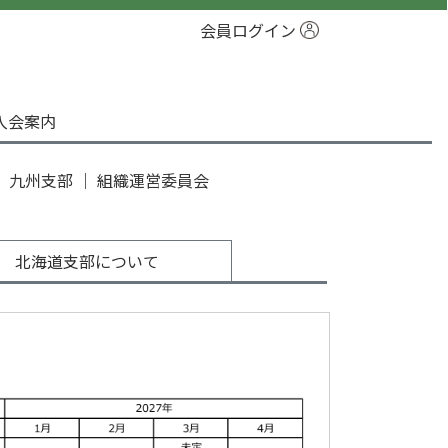
会員ログイン
入会案内
｜
九州支部
｜
組織運営委員会
北海道支部について