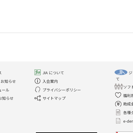
ス
JIA について
ジ
て
のお知らせ
入会案内
ソフ
ュール
プライバシーポリシー
福利
お知らせ
サイトマップ
助成
各種
e-d