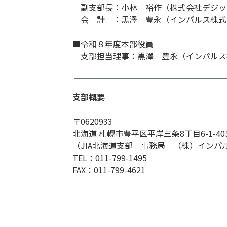
副支部長：小林 裕作（株式会社デジッ
会 計 ：
黒澤 豊永（インパルス
株式
■令和８年度本部役員
支部担当理事：
黒澤 豊永（インパルス
支部概要
〒0620933
北海道 札幌市豊平区平岸三条8丁目6-1-40
（JIA北海道支部 事務局 （株）インパ
TEL：011-799-1495
FAX：011-799-4621