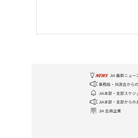
JIA 最新ニュー
事務局・共済会から
JIA本部・支部スケジ
JIA本部・支部からの
JIA 会員企業